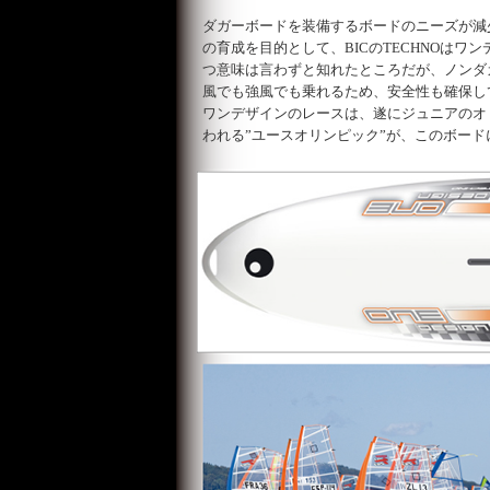
ダガーボードを装備するボードのニーズが減
の育成を目的として、BICのTECHNOは
つ意味は言わずと知れたところだが、ノンダ
風でも強風でも乗れるため、安全性も確保して
ワンデザインのレースは、遂にジュニアのオリ
われる”ユースオリンピック”が、このボー