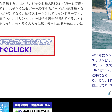
意味する。現オリンピック艇種のRS-Xもダガーを装備す
ても、おそらくはダガーを装備するボードが正式艇種とな
ためだけでなく、競技スポーツとしてウインドサーフィン
実であり、オリンピックを目指す選手が増えてくることも
ィンをもっともっと多くの人々に広く知らしめるために大いに
2010年に
スオリンピック
OD。レース
6.8㎡と7.
選手になろう
る。また、日
種としてTECH