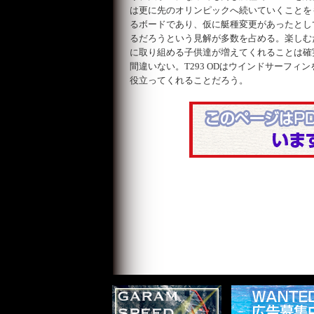
は更に先のオリンピックへ続いていくことをも
るボードであり、仮に艇種変更があったとし
るだろうという見解が多数を占める。楽しむ
に取り組める子供達が増えてくれることは確
間違いない。T293 ODはウインドサーフ
役立ってくれることだろう。