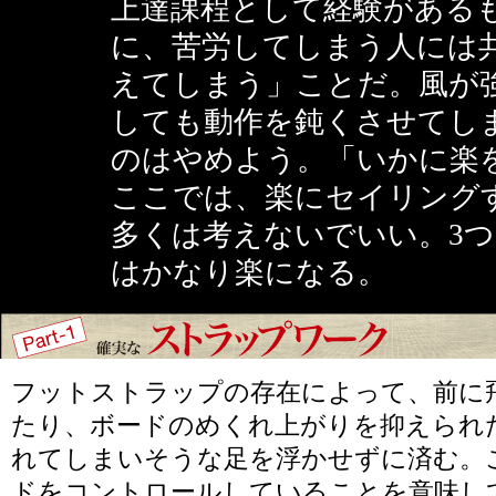
上達課程として経験がある
に、苦労してしまう人には
えてしまう」ことだ。風が
しても動作を鈍くさせてし
のはやめよう。「いかに楽
ここでは、楽にセイリング
多くは考えないでいい。3
はかなり楽になる。
フットストラップの存在によって、前に
たり、ボードのめくれ上がりを抑えられ
れてしまいそうな足を浮かせずに済む。
ドをコントロールしていることを意味し