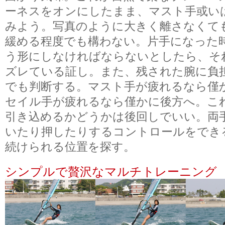
ーネスをオンにしたまま、マスト手或い
みよう。写真のように大きく離さなくて
緩める程度でも構わない。片手になった
う形にしなければならないとしたら、そ
ズレている証し。また、残された腕に負
でも判断する。マスト手が疲れるなら僅
セイル手が疲れるなら僅かに後方へ。こ
引き込めるかどうかは後回しでいい。両
いたり押したりするコントロールをでき
続けられる位置を探す。
シンプルで贅沢なマルチトレーニング