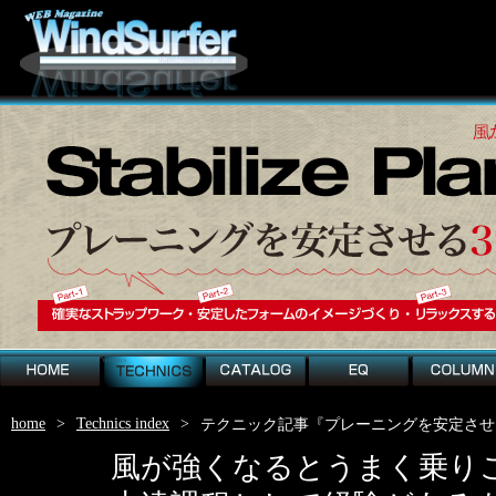
home
technics
catalog
EQ
column
home
>
Technics index
>
テクニック記事『プレーニングを安定させ
風が強くなるとうまく乗り