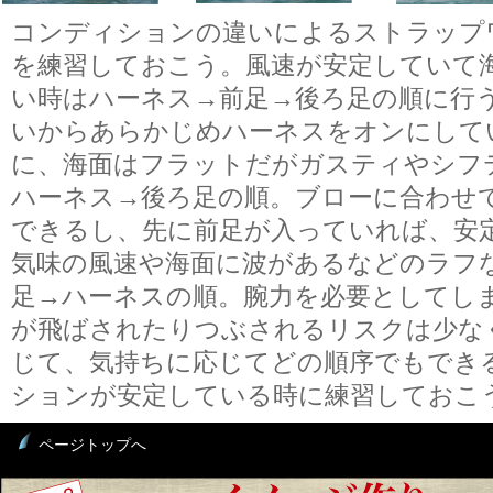
コンディションの違いによるストラップ
を練習しておこう。風速が安定していて
い時はハーネス→前足→後ろ足の順に行
いからあらかじめハーネスをオンにして
に、海面はフラットだがガスティやシフ
ハーネス→後ろ足の順。ブローに合わせ
できるし、先に前足が入っていれば、安
気味の風速や海面に波があるなどのラフ
足→ハーネスの順。腕力を必要としてし
が飛ばされたりつぶされるリスクは少な
じて、気持ちに応じてどの順序でもでき
ションが安定している時に練習しておこ
ページトップへ