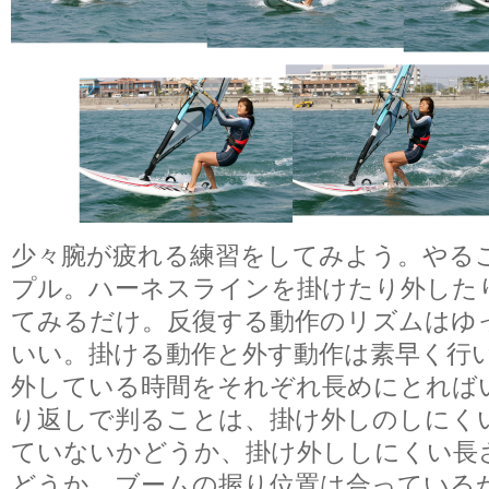
少々腕が疲れる練習をしてみよう。やる
プル。ハーネスラインを掛けたり外した
てみるだけ。反復する動作のリズムはゆ
いい。掛ける動作と外す動作は素早く行
外している時間をそれぞれ長めにとれば
り返しで判ることは、掛け外しのしにく
ていないかどうか、掛け外ししにくい長
どうか、ブームの握り位置は合っている