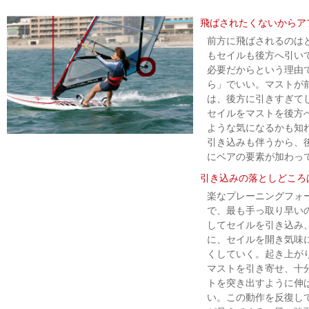
飛ばされたくないからア
前方に飛ばされるのは
もセイルも後方へ引い
必要だからという理由
ら」でいい。マストが
は、後方に引きすぎて
セイルをマストを後方
ような気になるかも知
引き込みも伴うから、
にベアの要素が加わっ
引き込みの落としどころ
楽なプレーニングフォ
で、最も手っ取り早い
してセイルを引き込み
に、セイルを開き気味
くしていく。起き上が
マストを引き寄せ、十
トを突き出すように伸
い。この動作を反復し