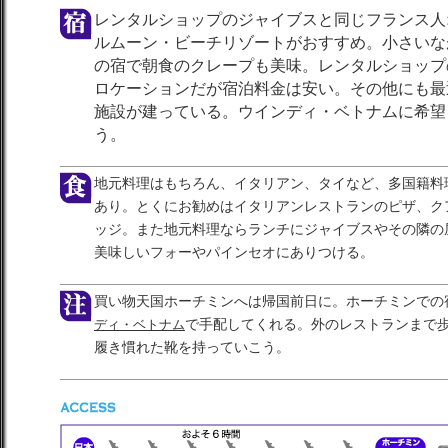
レンタルショップのジャイブスと同じフランス人
ルムーン・ビーチリゾートがおすすめ。小さいな
の宿で朝食のクレープも美味。レンタルショップ
ロケーションだが宿泊料金は安い。その他にも最
施設が建っている。ウインディ・ベトナムに希望
う。
地元料理はもちろん、イタリアン、タイなど、多国籍料
あり。とくにお勧めはイタリアンレストランのピザ、ク
ッジ。また地元料理ならランチにジャイブスやその隣の
美味しいフォーやパインセオにありつける。
買い物天国ホーチミンへは帰国前日に。ホーチミンでの
ディ・ベトナム
で手配してくれる。外のレストランまで
履き慣れた靴を持っていこう。