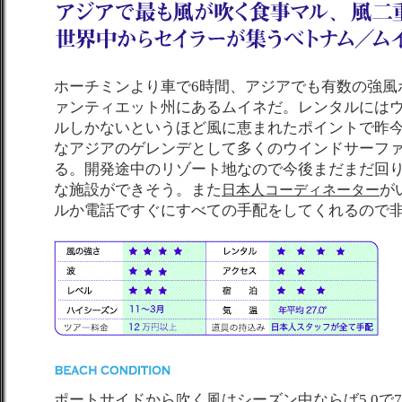
ホーチミンより車で6時間、アジアでも有数の強風
ァンティエット州にあるムイネだ。レンタルには
ルしかないというほど風に恵まれたポイントで昨
なアジアのゲレンデとして多くのウインドサーフ
る。開発途中のリゾート地なので今後まだまだ回
な施設ができそう。また
が
日本人コーディネーター
ルか電話ですぐにすべての手配をしてくれるので
ポートサイドから吹く風はシーズン中ならば5.0で