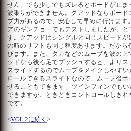
せん。でも少しでもズレるとボードが止ま
波乗りができません。クアッドならボード
プ力があるので、安心して早めに行けます
アのギンチョーでもテストしましたが、と
す。クアッドはシングルと同じスピードが
の時のリフトも同じ程度あります。だから
びます。また、タカなどのムーブを波の上
ッドなら後ろ足でプッシュすると、よりス
スライドするのでムーブをメイクしやすい
ロールできるスライドなので、ムーブ後ボ
せることもできます。ツインフィンでもい
できますが、ときどきコントロールしきれ
です。
<
VOL.2に続く
>