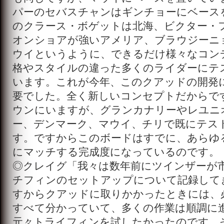
パーのセバスチャンはギンチョーにベース
のクラース・ボゲットは北海、ビクター・
オンショアが強いアメリア、ブラウジーニ
ウイというように、できるだけ様々なコン
格やスタイルの違った多くのライダーにテ
います。これが今年、このクアッドの開発
要でした。全く新しいコンセプトだからで
ウンにいますが、グランカナリーやレユニ
ー、デンマーク、マウイ、チリで既にテス
す。ですからこのボードはすでに、あらゆ
にマッチする完成度になっているのです。
◎クレイグ「我々は数年前にツインザーが
チフィンのセットアップについて記録して
すからクアッドに取りかかったときには、
すべて分かっていて、多くの作業は順調に
元々トライフィンを試したかったのです。