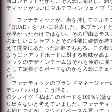
新コンセプトだからこそ入念に開発し、満
ティックがついにマルチフィンウェイブ「Q
ファナティックが、満を持してマルチ
「QUAD」をついに発表した。他ブランド
が早かったわけではない。その理由はテス
の新しいコンセプトとその性能に確信が持
えて開発にあたった証拠でもある。この数
ようにクアッドボードに対する興味が高ま
ィックのデザインチームはそれを冷静に見
として定着するボードなのかを入念にチェ
だ。
ファナティックのブランドマネージャー
テンバッハは、こう語る。
◎クレイグ「私はこのボードを100％完璧
り出さないと考えていました。ファナティ
も同じですが、マウイにベースを置いてい