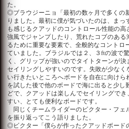
た。
◎ブラウジーニョ「最初の数ヶ月で多くの
りました。最初に僕が気づいたのは、まっ
も感じるクアッドのコントロール性能の高
強風でジャンプしたり、荒れたコブのある
るために重要な要素で、全般的なコントロ
ていました。ブラジルでは２、３ftの波で
く、グリップが強いのでタイトターンが決
セイリングしやすいのです。失敗が少なく
い行きたいところへボードを自在に向けら
を試した後で他のボードで海に出ると少し
どで、クアッドは楽しんでセイリングでき
すい、とても便利なボードです。
同じくチームライダーのビクター・フェ
を振り返ってこう語りました。
◎ビクター「僕らが作ったクアッドボード