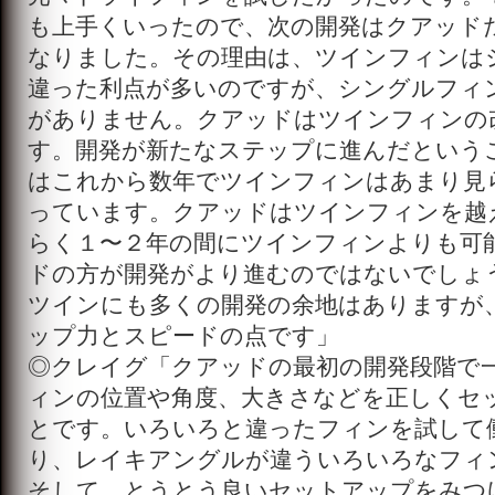
も上手くいったので、次の開発はクアッド
なりました。その理由は、ツインフィンは
違った利点が多いのですが、シングルフィ
がありません。クアッドはツインフィンの
す。開発が新たなステップに進んだという
はこれから数年でツインフィンはあまり見
っています。クアッドはツインフィンを越
らく１〜２年の間にツインフィンよりも可
ドの方が開発がより進むのではないでしょ
ツインにも多くの開発の余地はありますが
ップ力とスピードの点です」
◎クレイグ「クアッドの最初の開発段階で
ィンの位置や角度、大きさなどを正しくセ
とです。いろいろと違ったフィンを試して
り、レイキアングルが違ういろいろなフィ
そして、とうとう良いセットアップをみつ