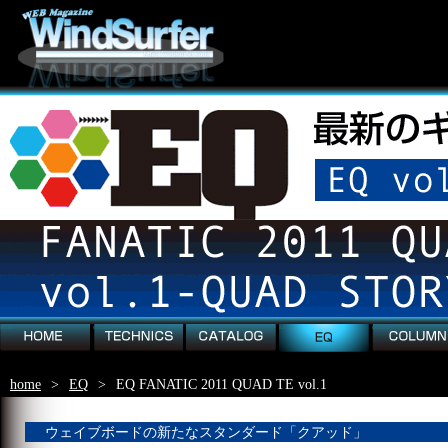
home
technics
catalog
EQ
column
home
>
EQ
>
EQ FANATIC 2011 QUAD TE vol.1
ウェイブボードの新たなスタンダード「クアッド」