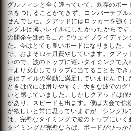
グルフィンと全く違っていて、既存のボー
スをつけることができず、コンバーチブル
せんでした。クアッドにはロッカーを強く
ングルは薄いレイルにしたかったからです
の開発を進めることでウェイブライディン
た。今はとても良いボードになりました。
で、およそ12ヶ月費やしています。クアッ
いので、波のトップに遅いタイミングで入
ーより安心してリップに当てることもでき
きはテイルの挙動に満足していませんでし
ときは僕には滑りやすく、大きな波でのグ
いと感じていました。しかしクアッドは僕
があり、スピードも出ます。僕は大会で信
が欲しいと常に思っていますが、シングル
は、完璧なタイミングで波のトップにいく
タイミングが完璧ならば、ボードがひっか